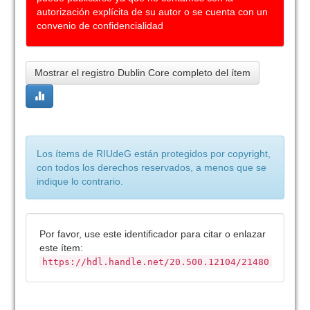
autorización explícita de su autor o se cuenta con un
convenio de confidencialidad
Mostrar el registro Dublin Core completo del ítem
Los ítems de RIUdeG están protegidos por copyright,
con todos los derechos reservados, a menos que se
indique lo contrario.
Por favor, use este identificador para citar o enlazar
este ítem:
https://hdl.handle.net/20.500.12104/21480