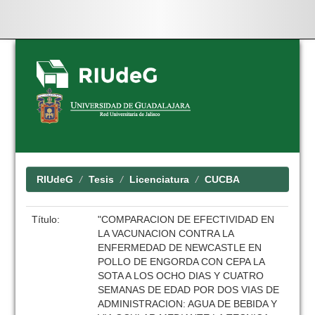
Skip
navigation
RIUdeG
Tesis
Licenciatura
CUCBA
Título:
"COMPARACION DE EFECTIVIDAD EN
LA VACUNACION CONTRA LA
ENFERMEDAD DE NEWCASTLE EN
POLLO DE ENGORDA CON CEPA LA
SOTA A LOS OCHO DIAS Y CUATRO
SEMANAS DE EDAD POR DOS VIAS DE
ADMINISTRACION: AGUA DE BEBIDA Y