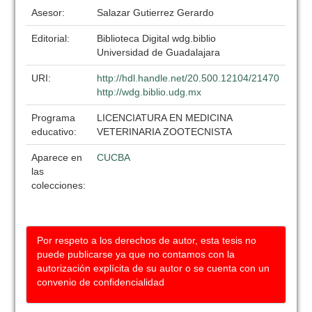
Asesor:
Salazar Gutierrez Gerardo
Editorial:
Biblioteca Digital wdg.biblio
Universidad de Guadalajara
URI:
http://hdl.handle.net/20.500.12104/21470
http://wdg.biblio.udg.mx
Programa
LICENCIATURA EN MEDICINA
educativo:
VETERINARIA ZOOTECNISTA
Aparece en
CUCBA
las
colecciones:
Por respeto a los derechos de autor, esta tesis no
puede publicarse ya que no contamos con la
autorización explícita de su autor o se cuenta con un
convenio de confidencialidad