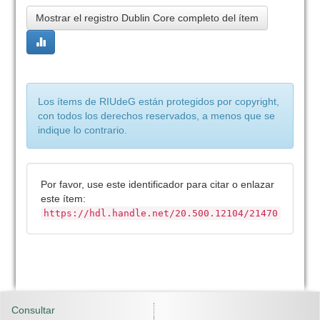
Mostrar el registro Dublin Core completo del ítem
Los ítems de RIUdeG están protegidos por copyright,
con todos los derechos reservados, a menos que se
indique lo contrario.
Por favor, use este identificador para citar o enlazar
este ítem:
https://hdl.handle.net/20.500.12104/21470
Consultar