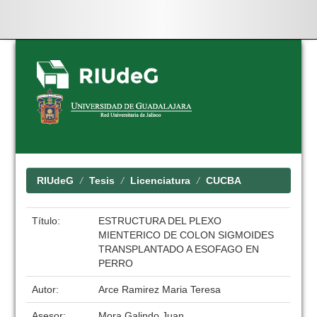
Skip
navigation
RIUdeG
Tesis
Licenciatura
CUCBA
Título:
ESTRUCTURA DEL PLEXO
MIENTERICO DE COLON SIGMOIDES
TRANSPLANTADO A ESOFAGO EN
PERRO
Autor:
Arce Ramirez Maria Teresa
Asesor:
Mora Galindo Juan