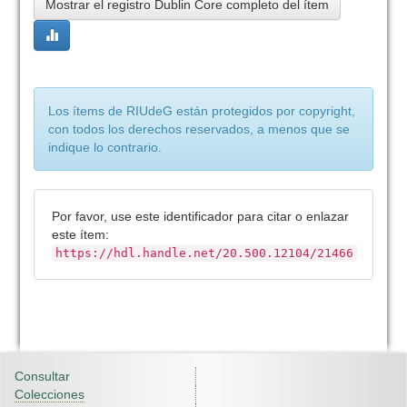
Mostrar el registro Dublin Core completo del ítem
Los ítems de RIUdeG están protegidos por copyright,
con todos los derechos reservados, a menos que se
indique lo contrario.
Por favor, use este identificador para citar o enlazar
este ítem:
https://hdl.handle.net/20.500.12104/21466
Consultar
Colecciones