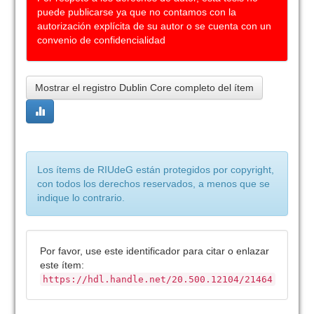
puede publicarse ya que no contamos con la
autorización explícita de su autor o se cuenta con un
convenio de confidencialidad
Mostrar el registro Dublin Core completo del ítem
Los ítems de RIUdeG están protegidos por copyright,
con todos los derechos reservados, a menos que se
indique lo contrario.
Por favor, use este identificador para citar o enlazar
este ítem:
https://hdl.handle.net/20.500.12104/21464