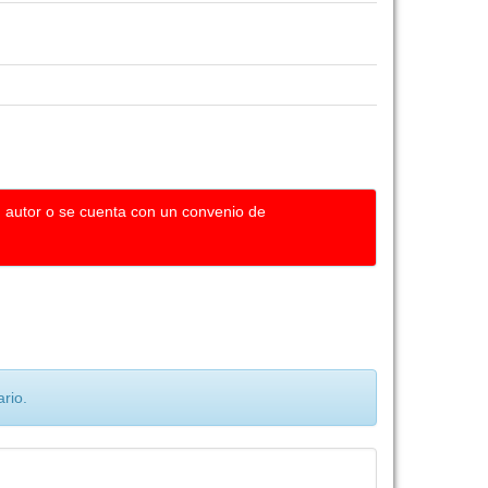
u autor o se cuenta con un convenio de
rio.