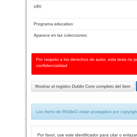
URI:
Programa educativo:
Aparece en las colecciones:
Por respeto a los derechos de autor, esta tesis no 
confidencialidad
Mostrar el registro Dublin Core completo del ítem
Los ítems de RIUdeG están protegidos por copyright
Por favor, use este identificador para citar o enlaza