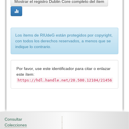
Mostrar el registro Dublin Core completo del ítem
Los ítems de RIUdeG están protegidos por copyright,
con todos los derechos reservados, a menos que se
indique lo contrario.
Por favor, use este identificador para citar o enlazar
este ítem:
https://hdl.handle.net/20.500.12104/21456
Consultar
Colecciones