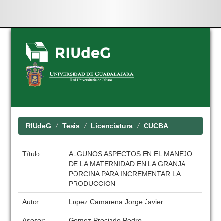
Skip
navigation
RIUdeG
Tesis
Licenciatura
CUCBA
Título:
ALGUNOS ASPECTOS EN EL MANEJO
DE LA MATERNIDAD EN LA GRANJA
PORCINA PARA INCREMENTAR LA
PRODUCCION
Autor:
Lopez Camarena Jorge Javier
Asesor:
Gomez Preciado Pedro