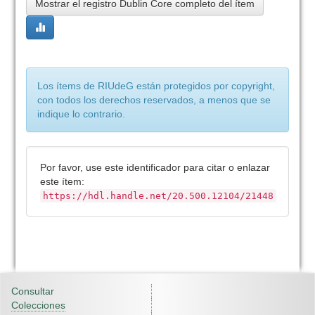
Mostrar el registro Dublin Core completo del ítem
Los ítems de RIUdeG están protegidos por copyright,
con todos los derechos reservados, a menos que se
indique lo contrario.
Por favor, use este identificador para citar o enlazar
este ítem:
https://hdl.handle.net/20.500.12104/21448
Consultar
Colecciones