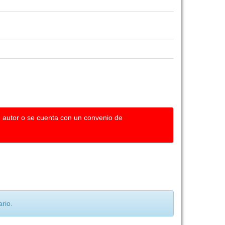
u autor o se cuenta con un convenio de
rio.