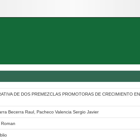
ATIVA DE DOS PREMEZCLAS PROMOTORAS DE CRECIMIENTO EN C
barra Becerra Raul, Pacheco Valencia Sergio Javier
d Roman
blio