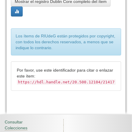
Mostrar el registro Dublin Core completo del ítem
Los ítems de RIUdeG están protegidos por copyright,
con todos los derechos reservados, a menos que se
indique lo contrario.
Por favor, use este identificador para citar o enlazar
este ítem:
https://hdl.handle.net/20.500.12104/21417
Consultar
Colecciones