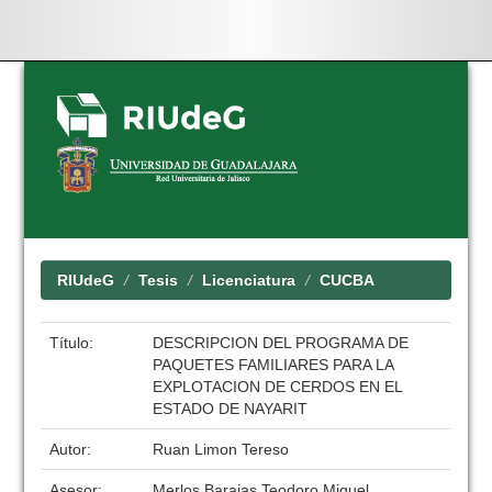
Skip
navigation
RIUdeG
Tesis
Licenciatura
CUCBA
Título:
DESCRIPCION DEL PROGRAMA DE
PAQUETES FAMILIARES PARA LA
EXPLOTACION DE CERDOS EN EL
ESTADO DE NAYARIT
Autor:
Ruan Limon Tereso
Asesor:
Merlos Barajas Teodoro Miguel