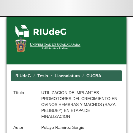
Skip
navigation
RIUdeG
Tesis
Licenciatura
CUCBA
Título:
UTILIZACION DE IMPLANTES
PROMOTORES DEL CRECIMIENTO EN
OVINOS HEMBRAS Y MACHOS (RAZA
PELIBUEY) EN ETAPA DE
FINALIZACION
Autor:
Pelayo Ramirez Sergio