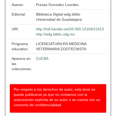
Asesor:
Presas Gonzalez Lourdes
Editorial:
Biblioteca Digital wdg.biblio
Universidad de Guadalajara
URI:
http://hdl.handle.net/20.500.12104/21413
http://wdg.biblio.udg.mx
Programa
LICENCIATURA EN MEDICINA
educativo:
VETERINARIA ZOOTECNISTA
Aparece en
CUCBA
las
colecciones:
Por respeto a los derechos de autor, esta tesis no
puede publicarse ya que no contamos con la
autorización explícita de su autor o se cuenta con un
convenio de confidencialidad