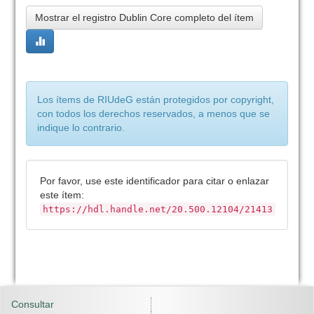
Mostrar el registro Dublin Core completo del ítem
Los ítems de RIUdeG están protegidos por copyright,
con todos los derechos reservados, a menos que se
indique lo contrario.
Por favor, use este identificador para citar o enlazar
este ítem:
https://hdl.handle.net/20.500.12104/21413
Consultar