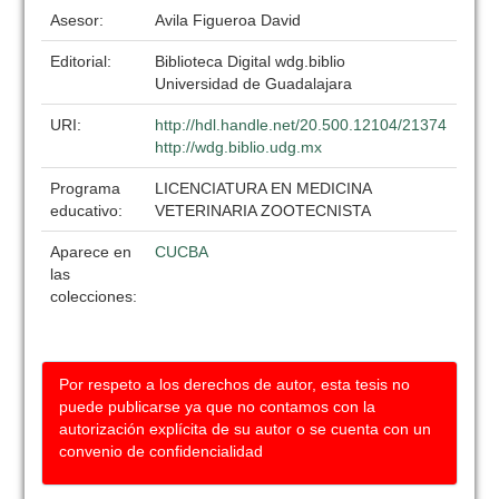
Asesor:
Avila Figueroa David
Editorial:
Biblioteca Digital wdg.biblio
Universidad de Guadalajara
URI:
http://hdl.handle.net/20.500.12104/21374
http://wdg.biblio.udg.mx
Programa
LICENCIATURA EN MEDICINA
educativo:
VETERINARIA ZOOTECNISTA
Aparece en
CUCBA
las
colecciones:
Por respeto a los derechos de autor, esta tesis no
puede publicarse ya que no contamos con la
autorización explícita de su autor o se cuenta con un
convenio de confidencialidad