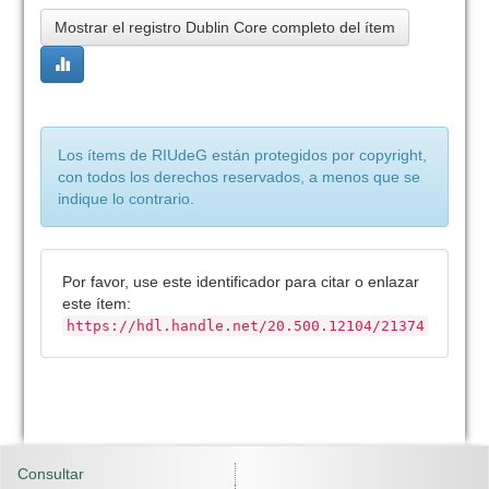
Mostrar el registro Dublin Core completo del ítem
Los ítems de RIUdeG están protegidos por copyright,
con todos los derechos reservados, a menos que se
indique lo contrario.
Por favor, use este identificador para citar o enlazar
este ítem:
https://hdl.handle.net/20.500.12104/21374
Consultar