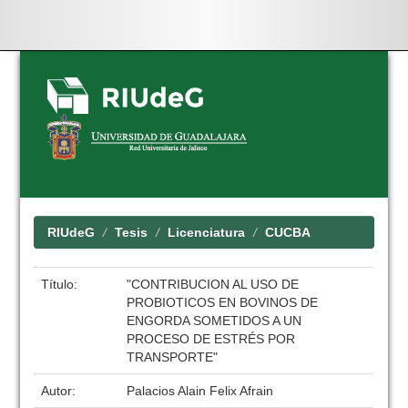
Skip
navigation
RIUdeG
Tesis
Licenciatura
CUCBA
Título:
"CONTRIBUCION AL USO DE
PROBIOTICOS EN BOVINOS DE
ENGORDA SOMETIDOS A UN
PROCESO DE ESTRÉS POR
TRANSPORTE"
Autor:
Palacios Alain Felix Afrain