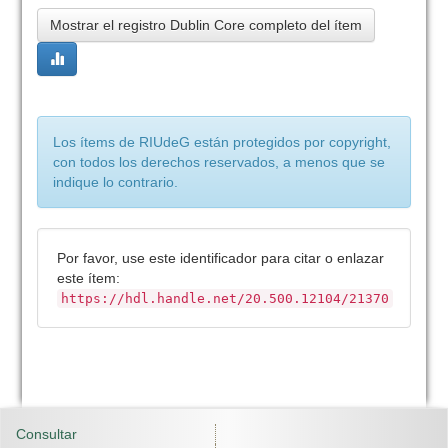
Mostrar el registro Dublin Core completo del ítem
Los ítems de RIUdeG están protegidos por copyright,
con todos los derechos reservados, a menos que se
indique lo contrario.
Por favor, use este identificador para citar o enlazar
este ítem:
https://hdl.handle.net/20.500.12104/21370
Consultar