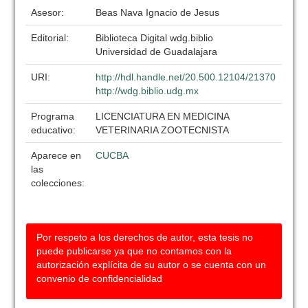
Asesor:
Beas Nava Ignacio de Jesus
Editorial:
Biblioteca Digital wdg.biblio
Universidad de Guadalajara
URI:
http://hdl.handle.net/20.500.12104/21370
http://wdg.biblio.udg.mx
Programa
LICENCIATURA EN MEDICINA
educativo:
VETERINARIA ZOOTECNISTA
Aparece en
CUCBA
las
colecciones:
Por respeto a los derechos de autor, esta tesis no
puede publicarse ya que no contamos con la
autorización explícita de su autor o se cuenta con un
convenio de confidencialidad