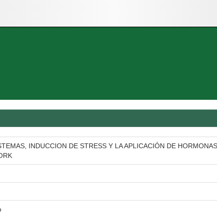
ISTEMAS, INDUCCION DE STRESS Y LA APLICACIÓN DE HORMONA
ORK
o