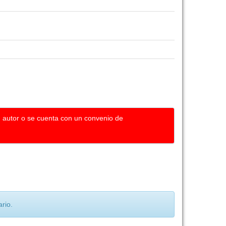
u autor o se cuenta con un convenio de
rio.