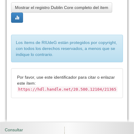
Mostrar el registro Dublin Core completo del ítem
Los ítems de RIUdeG están protegidos por copyright,
con todos los derechos reservados, a menos que se
indique lo contrario.
Por favor, use este identificador para citar o enlazar
este ítem:
https://hdl.handle.net/20.500.12104/21365
Consultar