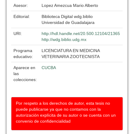
Asesor:
Lopez Amezcua Mario Alberto
Editorial:
Biblioteca Digital wdg.biblio
Universidad de Guadalajara
URI:
http://hdl.handle.net/20.500.12104/21365
http://wdg.biblio.udg.mx
Programa
LICENCIATURA EN MEDICINA
educativo:
VETERINARIA ZOOTECNISTA
Aparece en
CUCBA
las
colecciones:
Por respeto a los derechos de autor, esta tesis no
puede publicarse ya que no contamos con la
autorización explícita de su autor o se cuenta con un
convenio de confidencialidad