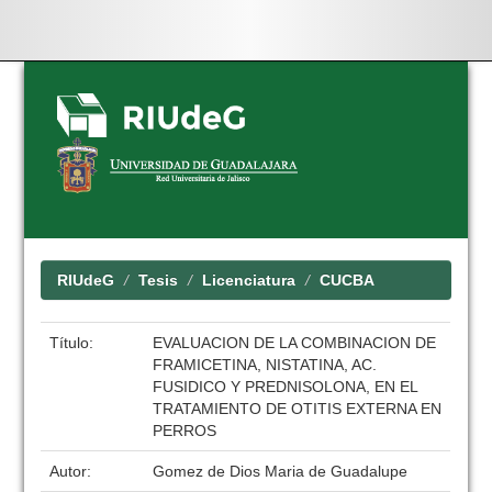
Skip
navigation
RIUdeG
Tesis
Licenciatura
CUCBA
Título:
EVALUACION DE LA COMBINACION DE
FRAMICETINA, NISTATINA, AC.
FUSIDICO Y PREDNISOLONA, EN EL
TRATAMIENTO DE OTITIS EXTERNA EN
PERROS
Autor:
Gomez de Dios Maria de Guadalupe