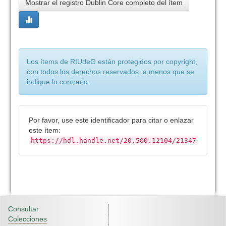
Mostrar el registro Dublin Core completo del ítem
Los ítems de RIUdeG están protegidos por copyright,
con todos los derechos reservados, a menos que se
indique lo contrario.
Por favor, use este identificador para citar o enlazar
este ítem:
https://hdl.handle.net/20.500.12104/21347
Consultar
Colecciones