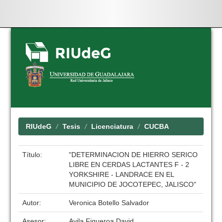
Skip
navigation
RIUdeG
Tesis
Licenciatura
CUCBA
Título:
"DETERMINACION DE HIERRO SERICO
LIBRE EN CERDAS LACTANTES F - 2
YORKSHIRE - LANDRACE EN EL
MUNICIPIO DE JOCOTEPEC, JALISCO"
Autor:
Veronica Botello Salvador
Asesor:
Avila Figueroa David