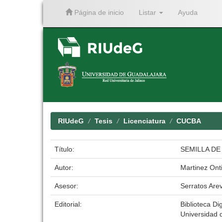
Página de inicio
Listar
Ayuda
Skip
navigation
RIUdeG
Tesis
Licenciatura
CUCBA
Título:
SEMILLA D
Autor:
Martinez Ont
Asesor:
Serratos Are
Editorial:
Biblioteca Dig
Universidad 