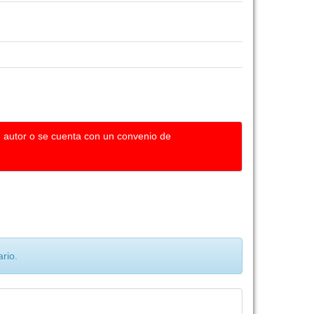
u autor o se cuenta con un convenio de
rio.