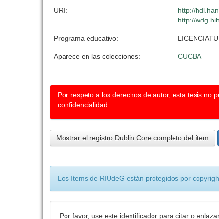
URI:
http://hdl.h
http://wdg.bi
Programa educativo:
LICENCIATU
Aparece en las colecciones:
CUCBA
Por respeto a los derechos de autor, esta tesis no 
confidencialidad
Mostrar el registro Dublin Core completo del ítem
Los ítems de RIUdeG están protegidos por copyright
Por favor, use este identificador para citar o enlaza