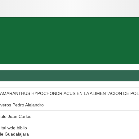
E AMARANTHUS HYPOCHONDRIACUS EN LA ALIMENTACION DE PO
iveros Pedro Alejandro
valo Juan Carlos
ital wdg.biblio
de Guadalajara