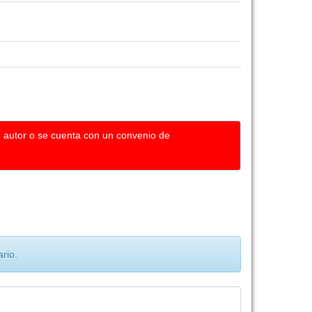
u autor o se cuenta con un convenio de
rio.