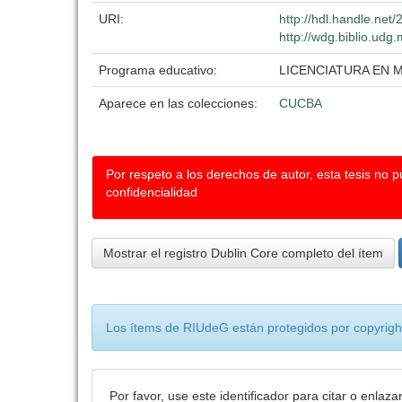
URI:
http://hdl.handle.ne
http://wdg.biblio.udg
Programa educativo:
LICENCIATURA EN 
Aparece en las colecciones:
CUCBA
Por respeto a los derechos de autor, esta tesis no 
confidencialidad
Mostrar el registro Dublin Core completo del ítem
Los ítems de RIUdeG están protegidos por copyright
Por favor, use este identificador para citar o enlaza