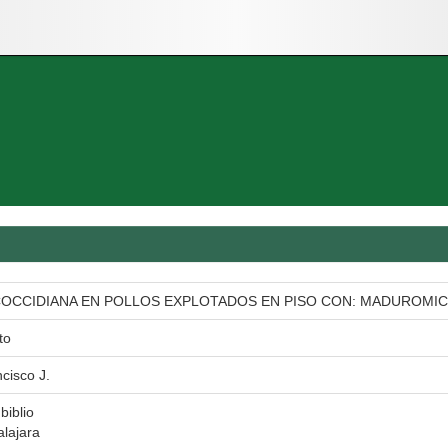
COCCIDIANA EN POLLOS EXPLOTADOS EN PISO CON: MADUROMICI
to
cisco J.
biblio
lajara