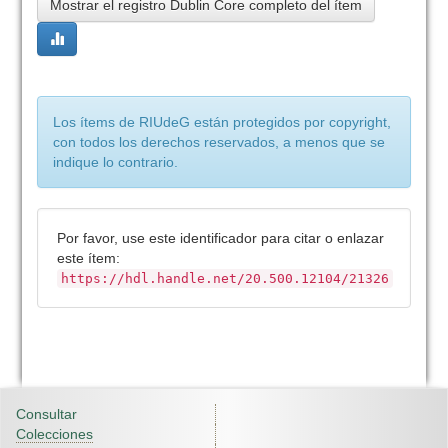
Mostrar el registro Dublin Core completo del ítem
Los ítems de RIUdeG están protegidos por copyright,
con todos los derechos reservados, a menos que se
indique lo contrario.
Por favor, use este identificador para citar o enlazar
este ítem:
https://hdl.handle.net/20.500.12104/21326
Consultar
Colecciones