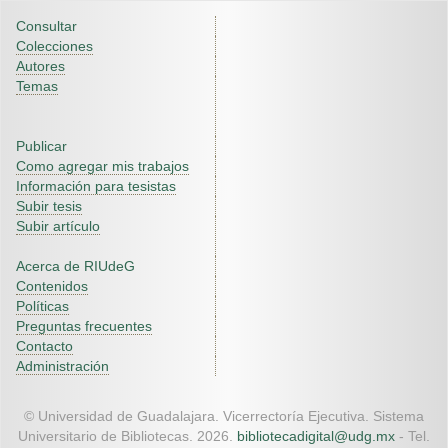
Consultar
Colecciones
Autores
Temas
Publicar
Como agregar mis trabajos
Información para tesistas
Subir tesis
Subir artículo
Acerca de RIUdeG
Contenidos
Políticas
Preguntas frecuentes
Contacto
Administración
© Universidad de Guadalajara. Vicerrectoría Ejecutiva. Sistema
Universitario de Bibliotecas. 2026.
bibliotecadigital@udg.mx
- Tel.