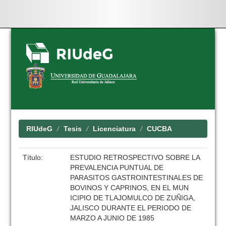
Skip
navigation
RIUdeG
Tesis
Licenciatura
CUCBA
Título:
ESTUDIO RETROSPECTIVO SOBRE LA
PREVALENCIA PUNTUAL DE
PARASITOS GASTROINTESTINALES DE
BOVINOS Y CAPRINOS, EN EL MUN
ICIPIO DE TLAJOMULCO DE ZUÑIGA,
JALISCO DURANTE EL PERIODO DE
MARZO A JUNIO DE 1985