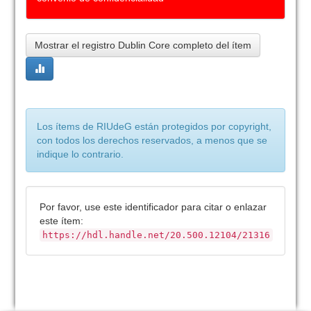
Mostrar el registro Dublin Core completo del ítem
Los ítems de RIUdeG están protegidos por copyright,
con todos los derechos reservados, a menos que se
indique lo contrario.
Por favor, use este identificador para citar o enlazar
este ítem:
https://hdl.handle.net/20.500.12104/21316