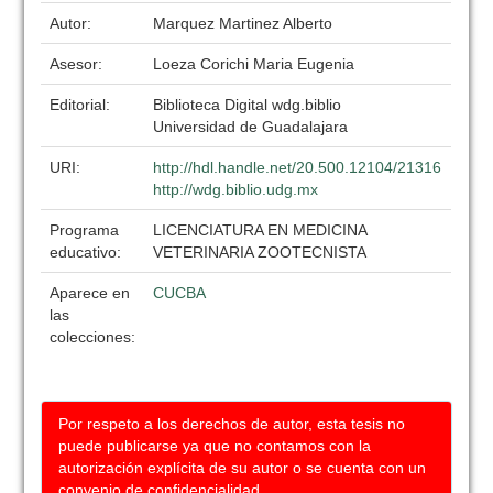
Autor:
Marquez Martinez Alberto
Asesor:
Loeza Corichi Maria Eugenia
Editorial:
Biblioteca Digital wdg.biblio
Universidad de Guadalajara
URI:
http://hdl.handle.net/20.500.12104/21316
http://wdg.biblio.udg.mx
Programa
LICENCIATURA EN MEDICINA
educativo:
VETERINARIA ZOOTECNISTA
Aparece en
CUCBA
las
colecciones:
Por respeto a los derechos de autor, esta tesis no
puede publicarse ya que no contamos con la
autorización explícita de su autor o se cuenta con un
convenio de confidencialidad