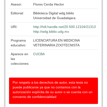
Asesor:
Flores Cerda Hector
Editorial:
Biblioteca Digital wdg.biblio
Universidad de Guadalajara
URI:
http://hdl.handle.net/20.500.12104/21313
http://wdg.biblio.udg.mx
Programa
LICENCIATURA EN MEDICINA
educativo:
VETERINARIA ZOOTECNISTA
Aparece en
CUCBA
las
colecciones:
Por respeto a los derechos de autor, esta tesis no
puede publicarse ya que no contamos con la
autorización explícita de su autor o se cuenta con un
convenio de confidencialidad