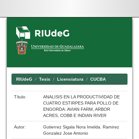
Skip
navigation
RIUdeG
Tesis
Licenciatura
CUCBA
Título:
ANALISIS EN LA PRODUCTIVIDAD DE
CUATRO ESTIRPES PARA POLLO DE
ENGORDA: AVIAN FARM, ARBOR
ACRES, COBB E INDIAN RIVER
Autor:
Gutierrez Sigala Nora Imelda. Ramirez
Gonzalez Jose Antonio