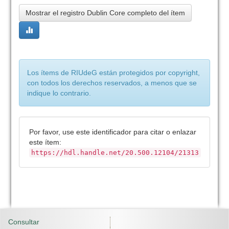
Mostrar el registro Dublin Core completo del ítem
Los ítems de RIUdeG están protegidos por copyright,
con todos los derechos reservados, a menos que se
indique lo contrario.
Por favor, use este identificador para citar o enlazar
este ítem:
https://hdl.handle.net/20.500.12104/21313
Consultar