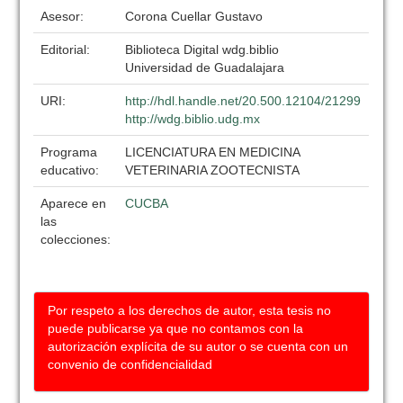
Asesor:
Corona Cuellar Gustavo
Editorial:
Biblioteca Digital wdg.biblio
Universidad de Guadalajara
URI:
http://hdl.handle.net/20.500.12104/21299
http://wdg.biblio.udg.mx
Programa
LICENCIATURA EN MEDICINA
educativo:
VETERINARIA ZOOTECNISTA
Aparece en
CUCBA
las
colecciones:
Por respeto a los derechos de autor, esta tesis no
puede publicarse ya que no contamos con la
autorización explícita de su autor o se cuenta con un
convenio de confidencialidad