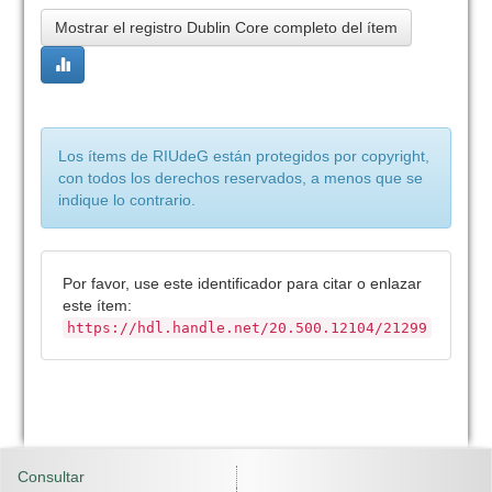
Mostrar el registro Dublin Core completo del ítem
Los ítems de RIUdeG están protegidos por copyright,
con todos los derechos reservados, a menos que se
indique lo contrario.
Por favor, use este identificador para citar o enlazar
este ítem:
https://hdl.handle.net/20.500.12104/21299
Consultar