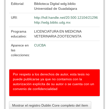
Editorial:
Biblioteca Digital wdg.biblio
Universidad de Guadalajara
URI:
http://hdl.handle.net/20.500.12104/21296
http://wdg.biblio.udg.mx
Programa
LICENCIATURA EN MEDICINA
educativo:
VETERINARIA ZOOTECNISTA
Aparece en
CUCBA
las
colecciones:
Por respeto a los derechos de autor, esta tesis no
puede publicarse ya que no contamos con la
autorización explícita de su autor o se cuenta con un
convenio de confidencialidad
Mostrar el registro Dublin Core completo del ítem