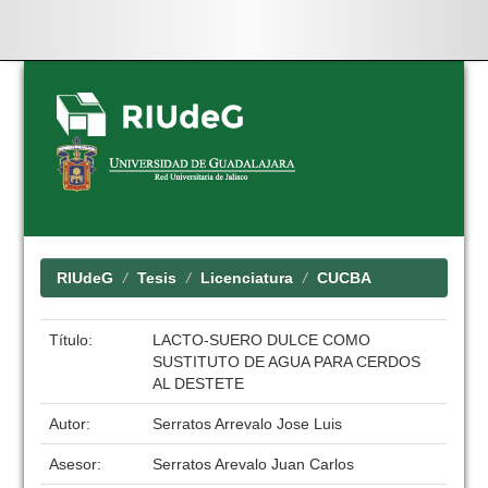
Skip
navigation
RIUdeG
Tesis
Licenciatura
CUCBA
Título:
LACTO-SUERO DULCE COMO
SUSTITUTO DE AGUA PARA CERDOS
AL DESTETE
Autor:
Serratos Arrevalo Jose Luis
Asesor:
Serratos Arevalo Juan Carlos