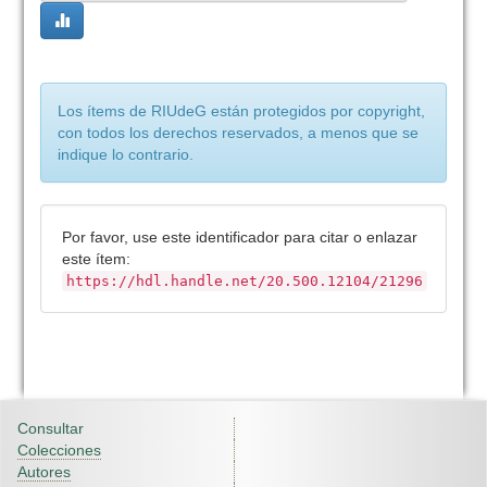
Los ítems de RIUdeG están protegidos por copyright,
con todos los derechos reservados, a menos que se
indique lo contrario.
Por favor, use este identificador para citar o enlazar
este ítem:
https://hdl.handle.net/20.500.12104/21296
Consultar
Colecciones
Autores