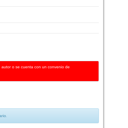
u autor o se cuenta con un convenio de
rio.