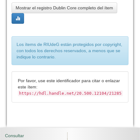
Mostrar el registro Dublin Core completo del ítem
Los ítems de RIUdeG están protegidos por copyright,
con todos los derechos reservados, a menos que se
indique lo contrario.
Por favor, use este identificador para citar o enlazar
este ítem:
https://hdl.handle.net/20.500.12104/21285
Consultar