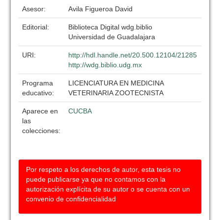
Asesor:
Avila Figueroa David
Editorial:
Biblioteca Digital wdg.biblio
Universidad de Guadalajara
URI:
http://hdl.handle.net/20.500.12104/21285
http://wdg.biblio.udg.mx
Programa
LICENCIATURA EN MEDICINA
educativo:
VETERINARIA ZOOTECNISTA
Aparece en
CUCBA
las
colecciones:
Por respeto a los derechos de autor, esta tesis no
puede publicarse ya que no contamos con la
autorización explícita de su autor o se cuenta con un
convenio de confidencialidad