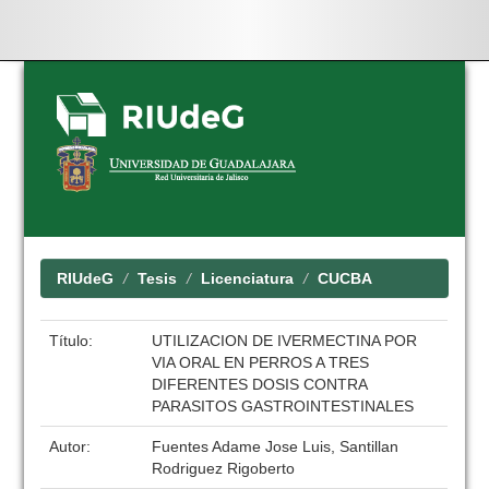
Skip
navigation
RIUdeG
Tesis
Licenciatura
CUCBA
Título:
UTILIZACION DE IVERMECTINA POR
VIA ORAL EN PERROS A TRES
DIFERENTES DOSIS CONTRA
PARASITOS GASTROINTESTINALES
Autor:
Fuentes Adame Jose Luis, Santillan
Rodriguez Rigoberto