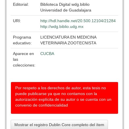
Editorial:
Biblioteca Digital wdg.biblio
Universidad de Guadalajara
URI:
http://hdl.handle.net/20.500.12104/21284
http://wdg.biblio.udg.mx
Programa
LICENCIATURA EN MEDICINA
educativo:
VETERINARIA ZOOTECNISTA
Aparece en
CUCBA
las
colecciones:
Por respeto a los derechos de autor, esta tesis no
puede publicarse ya que no contamos con la
autorización explícita de su autor o se cuenta con un
convenio de confidencialidad
Mostrar el registro Dublin Core completo del ítem