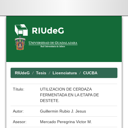
Skip
navigation
RIUdeG
Tesis
Licenciatura
CUCBA
Título:
UTILIZACION DE CERDAZA
FERMENTADA EN LA ETAPA DE
DESTETE.
Autor:
Guillermin Rubio J. Jesus
Asesor:
Mercado Peregrina Victor M.