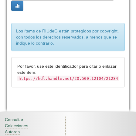
Los ítems de RIUdeG están protegidos por copyright,
con todos los derechos reservados, a menos que se
indique lo contrario.
Por favor, use este identificador para citar o enlazar
este ítem:
https://hdl.handle.net/20.500.12104/21284
Consultar
Colecciones
Autores