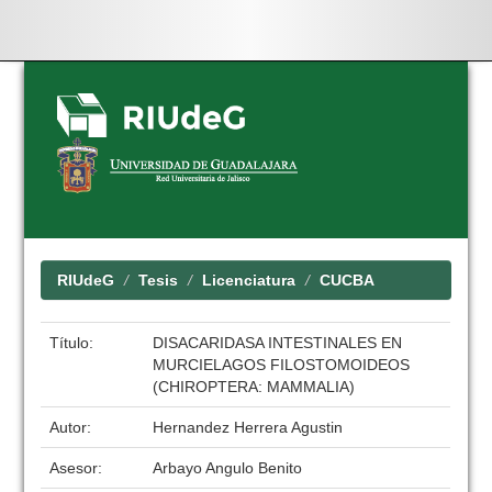
Skip
navigation
RIUdeG
Tesis
Licenciatura
CUCBA
Título:
DISACARIDASA INTESTINALES EN
MURCIELAGOS FILOSTOMOIDEOS
(CHIROPTERA: MAMMALIA)
Autor:
Hernandez Herrera Agustin
Asesor:
Arbayo Angulo Benito