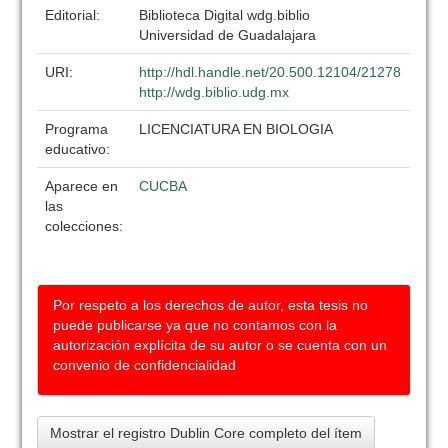
Editorial:
Biblioteca Digital wdg.biblio
Universidad de Guadalajara
URI:
http://hdl.handle.net/20.500.12104/21278
http://wdg.biblio.udg.mx
Programa
LICENCIATURA EN BIOLOGIA
educativo:
Aparece en
CUCBA
las
colecciones:
Por respeto a los derechos de autor, esta tesis no
puede publicarse ya que no contamos con la
autorización explícita de su autor o se cuenta con un
convenio de confidencialidad
Mostrar el registro Dublin Core completo del ítem