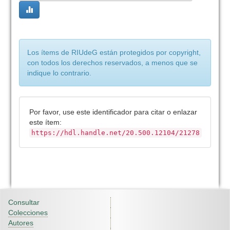
Los ítems de RIUdeG están protegidos por copyright,
con todos los derechos reservados, a menos que se
indique lo contrario.
Por favor, use este identificador para citar o enlazar
este ítem:
https://hdl.handle.net/20.500.12104/21278
Consultar
Colecciones
Autores