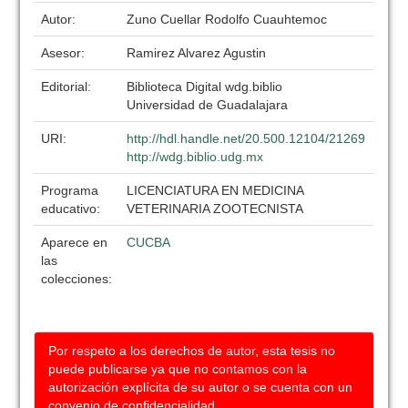
Autor:
Zuno Cuellar Rodolfo Cuauhtemoc
Asesor:
Ramirez Alvarez Agustin
Editorial:
Biblioteca Digital wdg.biblio
Universidad de Guadalajara
URI:
http://hdl.handle.net/20.500.12104/21269
http://wdg.biblio.udg.mx
Programa
LICENCIATURA EN MEDICINA
educativo:
VETERINARIA ZOOTECNISTA
Aparece en
CUCBA
las
colecciones:
Por respeto a los derechos de autor, esta tesis no
puede publicarse ya que no contamos con la
autorización explícita de su autor o se cuenta con un
convenio de confidencialidad