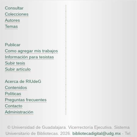
Consultar
Colecciones
Autores
Temas
Publicar
Como agregar mis trabajos
Información para tesistas
Subir tesis
Subir artículo
Acerca de RIUdeG
Contenidos
Políticas
Preguntas frecuentes
Contacto
Administración
© Universidad de Guadalajara. Vicerrectoría Ejecutiva. Sistema
Universitario de Bibliotecas. 2026.
bibliotecadigital@udg.mx
- Tel.