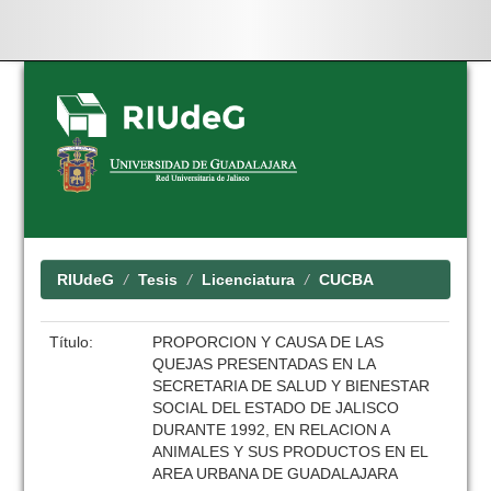
Skip
navigation
RIUdeG
Tesis
Licenciatura
CUCBA
Título:
PROPORCION Y CAUSA DE LAS
QUEJAS PRESENTADAS EN LA
SECRETARIA DE SALUD Y BIENESTAR
SOCIAL DEL ESTADO DE JALISCO
DURANTE 1992, EN RELACION A
ANIMALES Y SUS PRODUCTOS EN EL
AREA URBANA DE GUADALAJARA