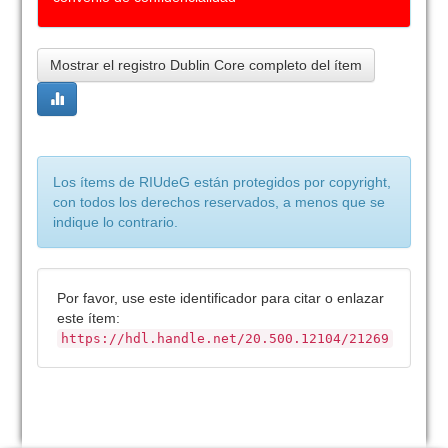
Mostrar el registro Dublin Core completo del ítem
Los ítems de RIUdeG están protegidos por copyright,
con todos los derechos reservados, a menos que se
indique lo contrario.
Por favor, use este identificador para citar o enlazar
este ítem:
https://hdl.handle.net/20.500.12104/21269