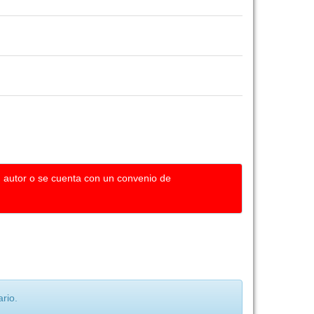
u autor o se cuenta con un convenio de
rio.