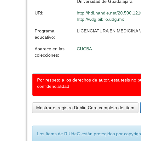
Universidad de Guadalajara
URI:
http://hdl.handle.net/20.500.12
http://wdg.biblio.udg.mx
Programa
LICENCIATURA EN MEDICINA
educativo:
Aparece en las
CUCBA
colecciones:
Por respeto a los derechos de autor, esta tesis no 
confidencialidad
Mostrar el registro Dublin Core completo del ítem
Los ítems de RIUdeG están protegidos por copyright