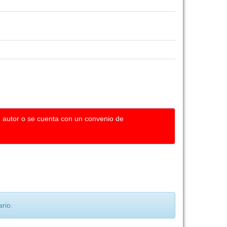
u autor o se cuenta con un convenio de
rio.