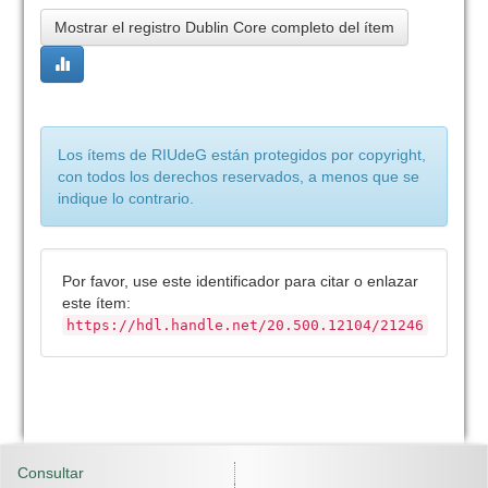
Mostrar el registro Dublin Core completo del ítem
Los ítems de RIUdeG están protegidos por copyright,
con todos los derechos reservados, a menos que se
indique lo contrario.
Por favor, use este identificador para citar o enlazar
este ítem:
https://hdl.handle.net/20.500.12104/21246
Consultar