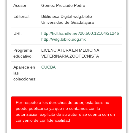
Asesor:
Gomez Preciado Pedro
Editorial:
Biblioteca Digital wdg.biblio
Universidad de Guadalajara
URI:
http://hdl.handle.net/20.500.12104/21246
http://wdg.biblio.udg.mx
Programa
LICENCIATURA EN MEDICINA
educativo:
VETERINARIA ZOOTECNISTA
Aparece en
CUCBA
las
colecciones:
Por respeto a los derechos de autor, esta tesis no
puede publicarse ya que no contamos con la
autorización explícita de su autor o se cuenta con un
convenio de confidencialidad