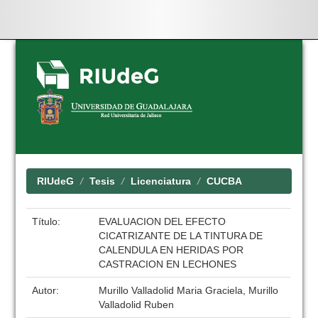
Skip
navigation
RIUdeG
Tesis
Licenciatura
CUCBA
Título:
EVALUACION DEL EFECTO
CICATRIZANTE DE LA TINTURA DE
CALENDULA EN HERIDAS POR
CASTRACION EN LECHONES
Autor:
Murillo Valladolid Maria Graciela, Murillo
Valladolid Ruben