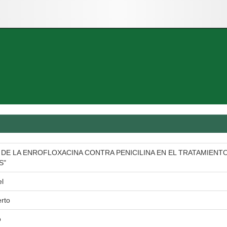
 DE LA ENROFLOXACINA CONTRA PENICILINA EN EL TRATAMIENTO
S"
el
rto
o