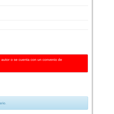
u autor o se cuenta con un convenio de
rio.