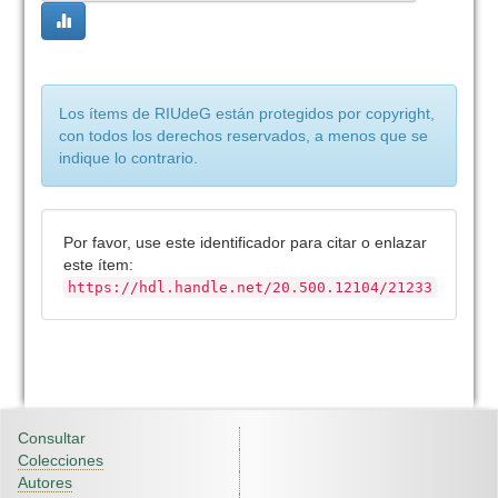
Los ítems de RIUdeG están protegidos por copyright,
con todos los derechos reservados, a menos que se
indique lo contrario.
Por favor, use este identificador para citar o enlazar
este ítem:
https://hdl.handle.net/20.500.12104/21233
Consultar
Colecciones
Autores