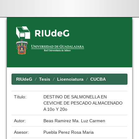
Skip
navigation
RIUdeG
Tesis
Licenciatura
CUCBA
Título:
DESTINO DE SALMONELLA EN
CEVICHE DE PESCADO ALMACENADO
A 10o Y 20o
Autor:
Beas Ramirez Ma. Luz Carmen
Asesor:
Puebla Perez Rosa Maria