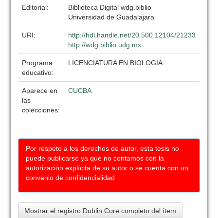
Editorial:
Biblioteca Digital wdg.biblio
Universidad de Guadalajara
URI:
http://hdl.handle.net/20.500.12104/21233
http://wdg.biblio.udg.mx
Programa
LICENCIATURA EN BIOLOGIA
educativo:
Aparece en
CUCBA
las
colecciones:
Por respeto a los derechos de autor, esta tesis no
puede publicarse ya que no contamos con la
autorización explícita de su autor o se cuenta con un
convenio de confidencialidad
Mostrar el registro Dublin Core completo del ítem