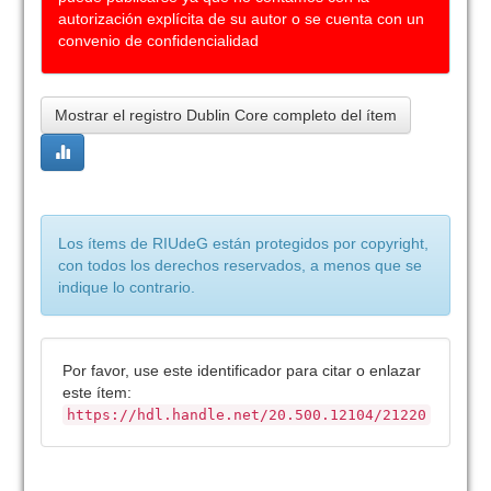
autorización explícita de su autor o se cuenta con un
convenio de confidencialidad
Mostrar el registro Dublin Core completo del ítem
Los ítems de RIUdeG están protegidos por copyright,
con todos los derechos reservados, a menos que se
indique lo contrario.
Por favor, use este identificador para citar o enlazar
este ítem:
https://hdl.handle.net/20.500.12104/21220