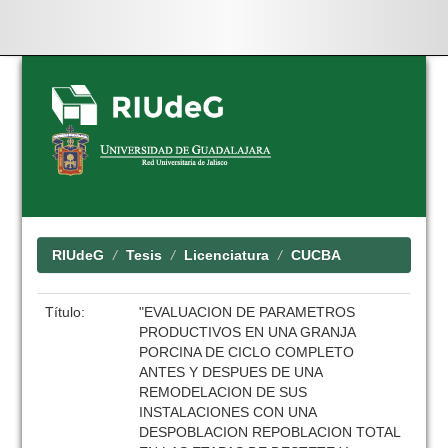
Skip
navigation
RIUdeG
Tesis
Licenciatura
CUCBA
Título:
"EVALUACION DE PARAMETROS
PRODUCTIVOS EN UNA GRANJA
PORCINA DE CICLO COMPLETO
ANTES Y DESPUES DE UNA
REMODELACION DE SUS
INSTALACIONES CON UNA
DESPOBLACION REPOBLACION TOTAL