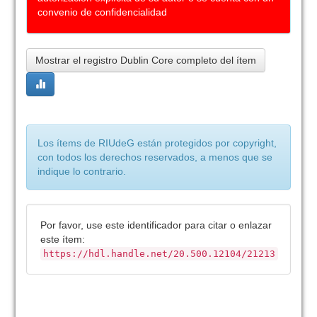
convenio de confidencialidad
Mostrar el registro Dublin Core completo del ítem
Los ítems de RIUdeG están protegidos por copyright,
con todos los derechos reservados, a menos que se
indique lo contrario.
Por favor, use este identificador para citar o enlazar
este ítem:
https://hdl.handle.net/20.500.12104/21213