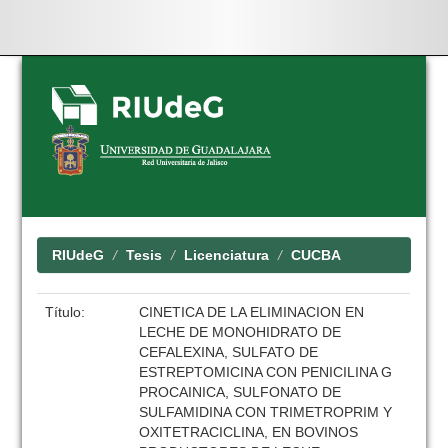
Skip
navigation
RIUdeG
Tesis
Licenciatura
CUCBA
Título:
CINETICA DE LA ELIMINACION EN
LECHE DE MONOHIDRATO DE
CEFALEXINA, SULFATO DE
ESTREPTOMICINA CON PENICILINA G
PROCAINICA, SULFONATO DE
SULFAMIDINA CON TRIMETROPRIM Y
OXITETRACICLINA, EN BOVINOS