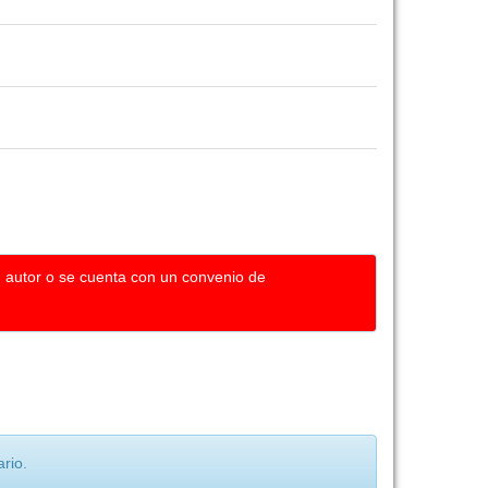
u autor o se cuenta con un convenio de
rio.