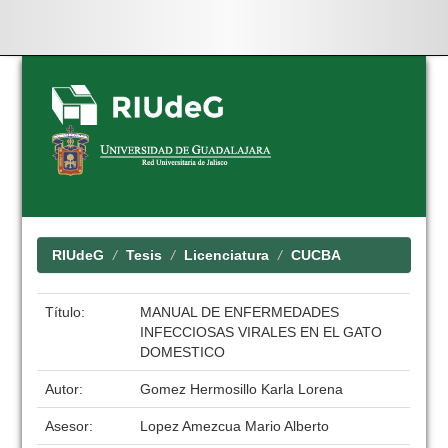
Skip
navigation
RIUdeG
Tesis
Licenciatura
CUCBA
Título:
MANUAL DE ENFERMEDADES
INFECCIOSAS VIRALES EN EL GATO
DOMESTICO
Autor:
Gomez Hermosillo Karla Lorena
Asesor:
Lopez Amezcua Mario Alberto