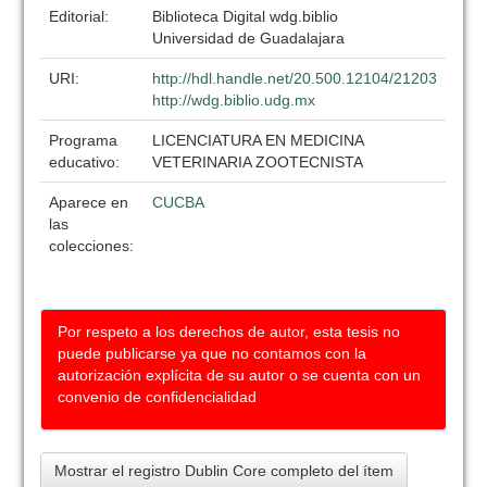
Editorial:
Biblioteca Digital wdg.biblio
Universidad de Guadalajara
URI:
http://hdl.handle.net/20.500.12104/21203
http://wdg.biblio.udg.mx
Programa
LICENCIATURA EN MEDICINA
educativo:
VETERINARIA ZOOTECNISTA
Aparece en
CUCBA
las
colecciones:
Por respeto a los derechos de autor, esta tesis no
puede publicarse ya que no contamos con la
autorización explícita de su autor o se cuenta con un
convenio de confidencialidad
Mostrar el registro Dublin Core completo del ítem