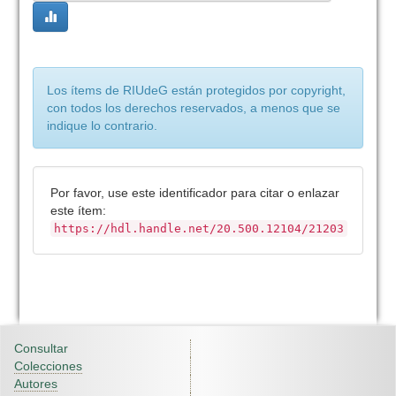
Los ítems de RIUdeG están protegidos por copyright,
con todos los derechos reservados, a menos que se
indique lo contrario.
Por favor, use este identificador para citar o enlazar
este ítem:
https://hdl.handle.net/20.500.12104/21203
Consultar
Colecciones
Autores