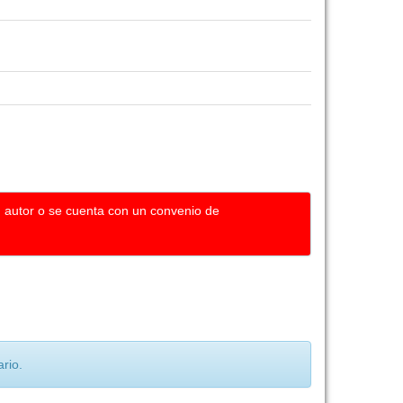
u autor o se cuenta con un convenio de
rio.