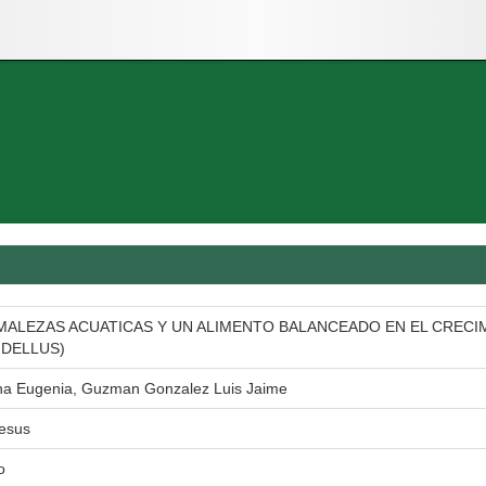
MALEZAS ACUATICAS Y UN ALIMENTO BALANCEADO EN EL CRECI
DELLUS)
a Eugenia, Guzman Gonzalez Luis Jaime
Jesus
o