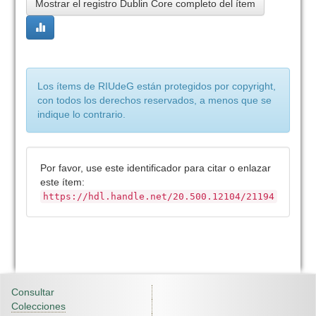
Mostrar el registro Dublin Core completo del ítem
Los ítems de RIUdeG están protegidos por copyright,
con todos los derechos reservados, a menos que se
indique lo contrario.
Por favor, use este identificador para citar o enlazar
este ítem:
https://hdl.handle.net/20.500.12104/21194
Consultar
Colecciones