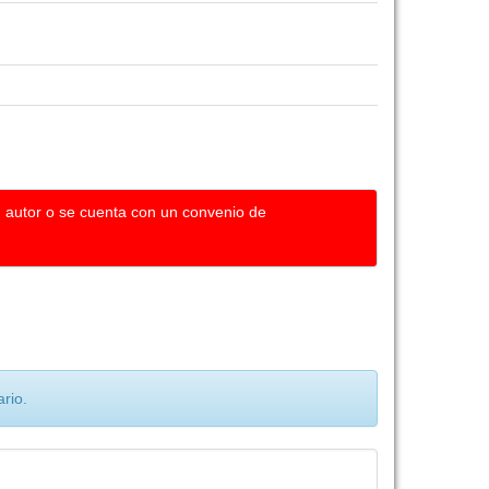
u autor o se cuenta con un convenio de
rio.