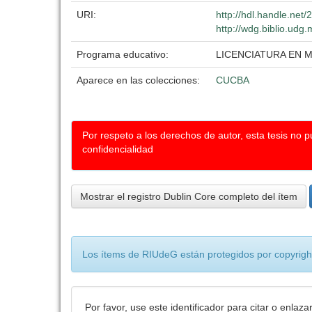
URI:
http://hdl.handle.net
http://wdg.biblio.udg.
Programa educativo:
LICENCIATURA EN 
Aparece en las colecciones:
CUCBA
Por respeto a los derechos de autor, esta tesis no 
confidencialidad
Mostrar el registro Dublin Core completo del ítem
Los ítems de RIUdeG están protegidos por copyright
Por favor, use este identificador para citar o enlaza