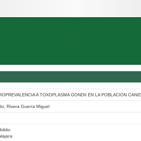
ROPREVALENCIA A TOXOPLASMA GONDII EN LA POBLACION CANID
o, Rivera Guerra Miguel
biblio
lajara