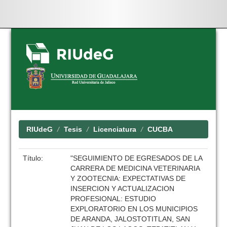
Skip
navigation
RIUdeG
Tesis
Licenciatura
CUCBA
Título:
"SEGUIMIENTO DE EGRESADOS DE LA
CARRERA DE MEDICINA VETERINARIA
Y ZOOTECNIA: EXPECTATIVAS DE
INSERCION Y ACTUALIZACION
PROFESIONAL: ESTUDIO
EXPLORATORIO EN LOS MUNICIPIOS
DE ARANDA, JALOSTOTITLAN, SAN