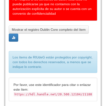
puede publicarse ya que no contamos con la
autorización explícita de su autor o se cuenta con un
convenio de confidencialidad
Mostrar el registro Dublin Core completo del ítem
Los ítems de RIUdeG están protegidos por copyright,
con todos los derechos reservados, a menos que se
indique lo contrario.
Por favor, use este identificador para citar o enlazar
este ítem:
https://hdl.handle.net/20.500.12104/21188