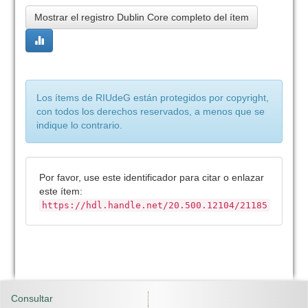
Mostrar el registro Dublin Core completo del ítem
Los ítems de RIUdeG están protegidos por copyright,
con todos los derechos reservados, a menos que se
indique lo contrario.
Por favor, use este identificador para citar o enlazar
este ítem:
https://hdl.handle.net/20.500.12104/21185
Consultar