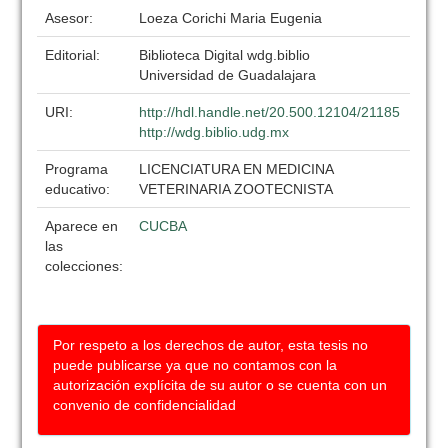
Asesor:
Loeza Corichi Maria Eugenia
Editorial:
Biblioteca Digital wdg.biblio
Universidad de Guadalajara
URI:
http://hdl.handle.net/20.500.12104/21185
http://wdg.biblio.udg.mx
Programa
LICENCIATURA EN MEDICINA
educativo:
VETERINARIA ZOOTECNISTA
Aparece en
CUCBA
las
colecciones:
Por respeto a los derechos de autor, esta tesis no
puede publicarse ya que no contamos con la
autorización explícita de su autor o se cuenta con un
convenio de confidencialidad