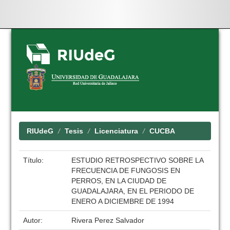
Skip
navigation
RIUdeG
Tesis
Licenciatura
CUCBA
Título:
ESTUDIO RETROSPECTIVO SOBRE LA
FRECUENCIA DE FUNGOSIS EN
PERROS, EN LA CIUDAD DE
GUADALAJARA, EN EL PERIODO DE
ENERO A DICIEMBRE DE 1994
Autor:
Rivera Perez Salvador