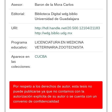
Asesor:
Baron de la Mora Carlos
Editorial:
Biblioteca Digital wdg.biblio
Universidad de Guadalajara
URI:
http://hdl.handle.net/20.500.12104/21183
http://wdg.biblio.udg.mx
Programa
LICENCIATURA EN MEDICINA
educativo:
VETERINARIA ZOOTECNISTA
Aparece en
CUCBA
las
colecciones:
Por respeto a los derechos de autor, esta tesis no
puede publicarse ya que no contamos con la
autorización explícita de su autor o se cuenta con un
convenio de confidencialidad