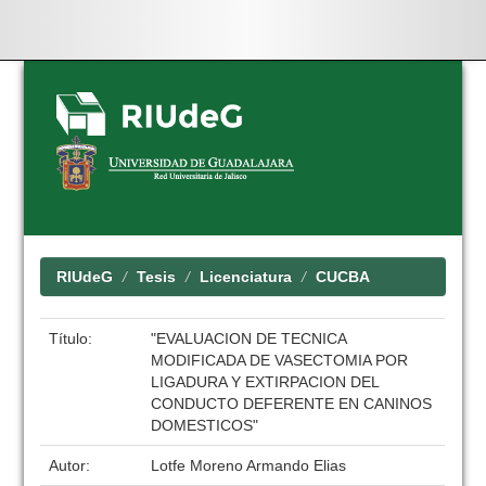
Skip
navigation
RIUdeG
Tesis
Licenciatura
CUCBA
Título:
"EVALUACION DE TECNICA
MODIFICADA DE VASECTOMIA POR
LIGADURA Y EXTIRPACION DEL
CONDUCTO DEFERENTE EN CANINOS
DOMESTICOS"
Autor:
Lotfe Moreno Armando Elias