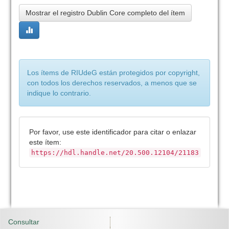
Mostrar el registro Dublin Core completo del ítem
Los ítems de RIUdeG están protegidos por copyright,
con todos los derechos reservados, a menos que se
indique lo contrario.
Por favor, use este identificador para citar o enlazar
este ítem:
https://hdl.handle.net/20.500.12104/21183
Consultar