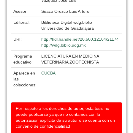
Vazquez Jose Luis
Asesor:
Suazo Orozco Luis Arturo
Editorial:
Biblioteca Digital wdg.biblio
Universidad de Guadalajara
URI:
http://hdl.handle.net/20.500.12104/21174
http://wdg.biblio.udg.mx
Programa
LICENCIATURA EN MEDICINA
educativo:
VETERINARIA ZOOTECNISTA
Aparece en
CUCBA
las
colecciones:
Por respeto a los derechos de autor, esta tesis no
puede publicarse ya que no contamos con la
autorización explícita de su autor o se cuenta con un
convenio de confidencialidad