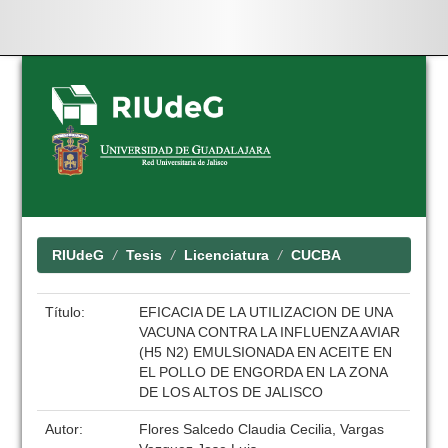
Skip
navigation
RIUdeG
Tesis
Licenciatura
CUCBA
Título:
EFICACIA DE LA UTILIZACION DE UNA
VACUNA CONTRA LA INFLUENZA AVIAR
(H5 N2) EMULSIONADA EN ACEITE EN
EL POLLO DE ENGORDA EN LA ZONA
DE LOS ALTOS DE JALISCO
Autor:
Flores Salcedo Claudia Cecilia, Vargas