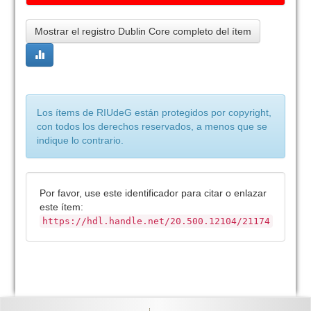
Mostrar el registro Dublin Core completo del ítem
Los ítems de RIUdeG están protegidos por copyright,
con todos los derechos reservados, a menos que se
indique lo contrario.
Por favor, use este identificador para citar o enlazar
este ítem:
https://hdl.handle.net/20.500.12104/21174