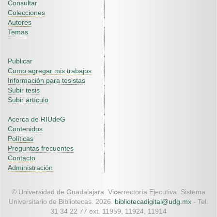
Consultar
Colecciones
Autores
Temas
Publicar
Como agregar mis trabajos
Información para tesistas
Subir tesis
Subir artículo
Acerca de RIUdeG
Contenidos
Políticas
Preguntas frecuentes
Contacto
Administración
© Universidad de Guadalajara. Vicerrectoría Ejecutiva. Sistema
Universitario de Bibliotecas. 2026.
bibliotecadigital@udg.mx
- Tel.
31 34 22 77 ext. 11959, 11924, 11914