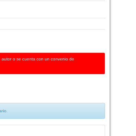
u autor o se cuenta con un convenio de
rio.