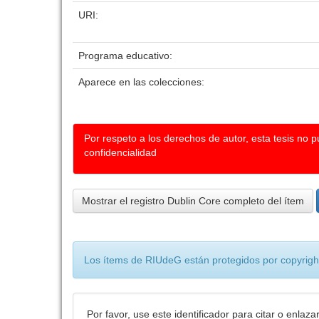
URI:
Programa educativo:
Aparece en las colecciones:
Por respeto a los derechos de autor, esta tesis no 
confidencialidad
Mostrar el registro Dublin Core completo del ítem
Los ítems de RIUdeG están protegidos por copyright
Por favor, use este identificador para citar o enlaza