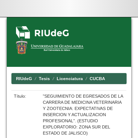
Skip
navigation
RIUdeG
Tesis
Licenciatura
CUCBA
Título:
"SEGUIMIENTO DE EGRESADOS DE LA
CARRERA DE MEDICINA VETERINARIA
Y ZOOTECNIA: EXPECTATIVAS DE
INSERCION Y ACTUALIZACION
PROFESIONAL". (ESTUDIO
EXPLORATORIO: ZONA SUR DEL
ESTADO DE JALISCO)