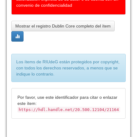
convenio de confidencialidad
Mostrar el registro Dublin Core completo del ítem
Los ítems de RIUdeG están protegidos por copyright,
con todos los derechos reservados, a menos que se
indique lo contrario.
Por favor, use este identificador para citar o enlazar
este ítem:
https://hdl.handle.net/20.500.12104/21164