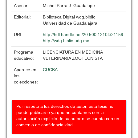
Asesor:
Michel Parra J. Guadalupe
Editorial:
Biblioteca Digital wdg.biblio
Universidad de Guadalajara
URI:
http://hdl.handle.net/20.500.12104/21159
http://wdg.biblio.udg.mx
Programa
LICENCIATURA EN MEDICINA
educativo:
VETERINARIA ZOOTECNISTA
Aparece en
CUCBA
las
colecciones:
Por respeto a los derechos de autor, esta tesis no
puede publicarse ya que no contamos con la
autorización explícita de su autor o se cuenta con un
convenio de confidencialidad