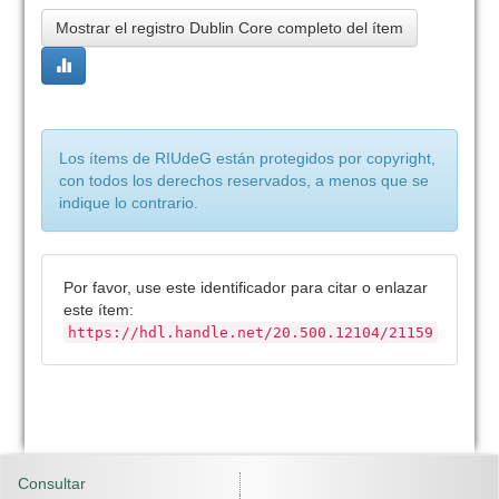
Mostrar el registro Dublin Core completo del ítem
Los ítems de RIUdeG están protegidos por copyright,
con todos los derechos reservados, a menos que se
indique lo contrario.
Por favor, use este identificador para citar o enlazar
este ítem:
https://hdl.handle.net/20.500.12104/21159
Consultar