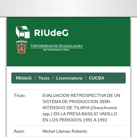
Skip
navigation
RIUdeG
Tesis
Licenciatura
CUCBA
Título:
EVALUACION RETROSPECTIVA DE UN
SISTEMA DE PRODUCCION SEMI-
INTENSIVO DE TILAPIA (Oreochromis
spp.) EN LA PRESA BASILIO VADILLO
EN LOS PERIODOS 1991 A 1993
Autor:
Michel Llamas Roberto