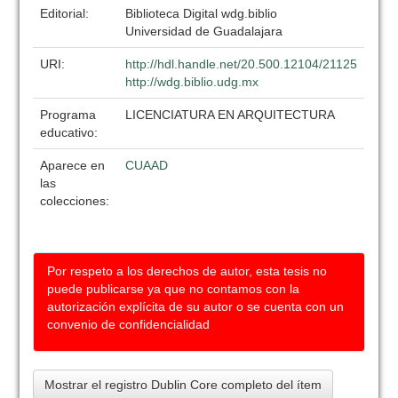
Editorial:
Biblioteca Digital wdg.biblio
Universidad de Guadalajara
URI:
http://hdl.handle.net/20.500.12104/21125
http://wdg.biblio.udg.mx
Programa
LICENCIATURA EN ARQUITECTURA
educativo:
Aparece en
CUAAD
las
colecciones:
Por respeto a los derechos de autor, esta tesis no
puede publicarse ya que no contamos con la
autorización explícita de su autor o se cuenta con un
convenio de confidencialidad
Mostrar el registro Dublin Core completo del ítem