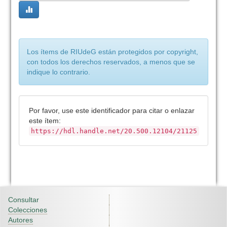
Los ítems de RIUdeG están protegidos por copyright,
con todos los derechos reservados, a menos que se
indique lo contrario.
Por favor, use este identificador para citar o enlazar
este ítem:
https://hdl.handle.net/20.500.12104/21125
Consultar
Colecciones
Autores