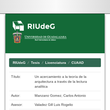
Skip
navigation
RIUdeG
Tesis
Licenciatura
CUAAD
Título:
Un acercamiento a la teoría de la
arquitectura a través de la lectura
analítica
Autor:
Manzano Gomez, Carlos Antonio
Asesor:
Valadez Gill Luis Rogelio