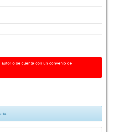
u autor o se cuenta con un convenio de
rio.