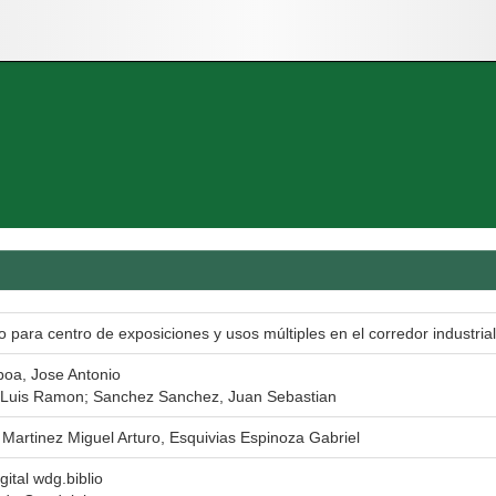
 para centro de exposiciones y usos múltiples en el corredor industrial 
oa, Jose Antonio
 Luis Ramon; Sanchez Sanchez, Juan Sebastian
Martinez Miguel Arturo, Esquivias Espinoza Gabriel
gital wdg.biblio