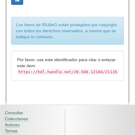
Los ítems de RIUdeG están protegidos por copyright,
con todos los derechos reservados, a menos que se
indique lo contrario.
Por favor, use este identificador para citar o enlazar
este ítem:
https://hdl.handle.net/20.500.12104/21116
Consultar
Colecciones
Autores
Temas