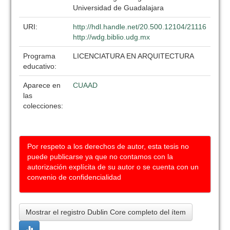
Universidad de Guadalajara
URI:
http://hdl.handle.net/20.500.12104/21116
http://wdg.biblio.udg.mx
Programa
LICENCIATURA EN ARQUITECTURA
educativo:
Aparece en
CUAAD
las
colecciones:
Por respeto a los derechos de autor, esta tesis no
puede publicarse ya que no contamos con la
autorización explícita de su autor o se cuenta con un
convenio de confidencialidad
Mostrar el registro Dublin Core completo del ítem