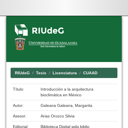
Skip
navigation
RIUdeG
Tesis
Licenciatura
CUAAD
Título:
Introducción a la arquitectura
bioclimática en México
Autor:
Galeana Galeana, Margarita
Asesor:
Arias Orozco Silvia
Editorial:
Biblioteca Digital wdg.biblio