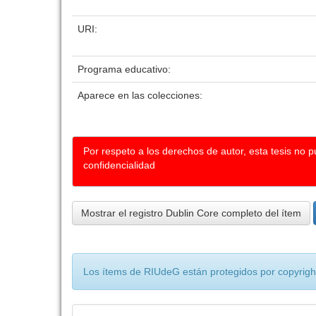
URI:
Programa educativo:
Aparece en las colecciones:
Por respeto a los derechos de autor, esta tesis no 
confidencialidad
Mostrar el registro Dublin Core completo del ítem
Los ítems de RIUdeG están protegidos por copyright