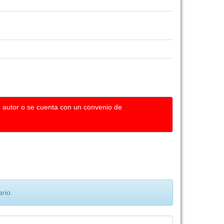
u autor o se cuenta con un convenio de
rio.