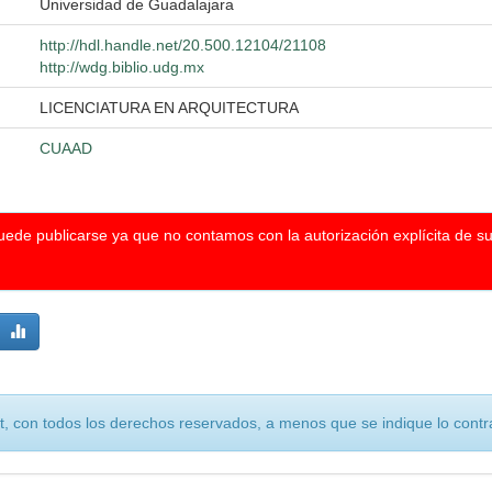
Universidad de Guadalajara
http://hdl.handle.net/20.500.12104/21108
http://wdg.biblio.udg.mx
LICENCIATURA EN ARQUITECTURA
CUAAD
puede publicarse ya que no contamos con la autorización explícita de s
, con todos los derechos reservados, a menos que se indique lo contra